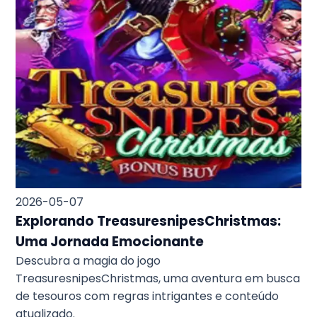
2026-05-07
Explorando TreasuresnipesChristmas:
Uma Jornada Emocionante
Descubra a magia do jogo
TreasuresnipesChristmas, uma aventura em busca
de tesouros com regras intrigantes e conteúdo
atualizado.