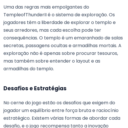
Uma das regras mais empolgantes do
TempleofThunderII é o sistema de exploração. Os
jogadores têm a liberdade de explorar o templo e
seus arredores, mas cada escolha pode ter
consequências. O templo é um emaranhado de salas
secretas, passagens ocultas e armadilhas mortais. A
exploração não é apenas sobre procurar tesouros,
mas também sobre entender o layout e as
armadilhas do templo.
Desafios e Estratégias
No cerne do jogo estão os desafios que exigem do
jogador um equilíbrio entre força bruta e raciocínio
estratégico. Existem várias formas de abordar cada
desafio, e o jogo recompensa tanto a inovação