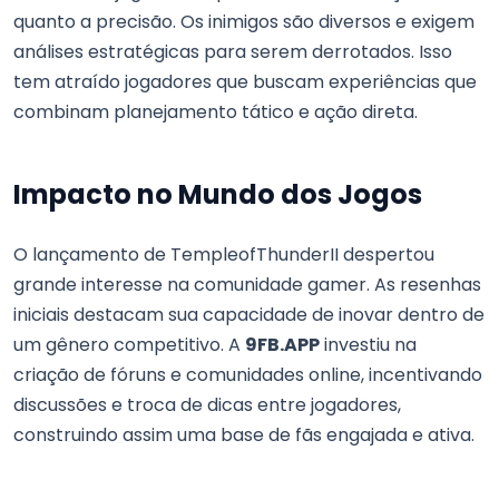
quanto a precisão. Os inimigos são diversos e exigem
análises estratégicas para serem derrotados. Isso
tem atraído jogadores que buscam experiências que
combinam planejamento tático e ação direta.
Impacto no Mundo dos Jogos
O lançamento de TempleofThunderII despertou
grande interesse na comunidade gamer. As resenhas
iniciais destacam sua capacidade de inovar dentro de
um gênero competitivo. A
9FB.APP
investiu na
criação de fóruns e comunidades online, incentivando
discussões e troca de dicas entre jogadores,
construindo assim uma base de fãs engajada e ativa.