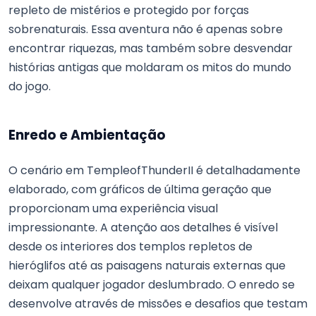
repleto de mistérios e protegido por forças
sobrenaturais. Essa aventura não é apenas sobre
encontrar riquezas, mas também sobre desvendar
histórias antigas que moldaram os mitos do mundo
do jogo.
Enredo e Ambientação
O cenário em TempleofThunderII é detalhadamente
elaborado, com gráficos de última geração que
proporcionam uma experiência visual
impressionante. A atenção aos detalhes é visível
desde os interiores dos templos repletos de
hieróglifos até as paisagens naturais externas que
deixam qualquer jogador deslumbrado. O enredo se
desenvolve através de missões e desafios que testam