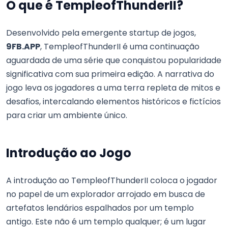
O que é TempleofThunderII?
Desenvolvido pela emergente startup de jogos,
9FB.APP
, TempleofThunderII é uma continuação
aguardada de uma série que conquistou popularidade
significativa com sua primeira edição. A narrativa do
jogo leva os jogadores a uma terra repleta de mitos e
desafios, intercalando elementos históricos e fictícios
para criar um ambiente único.
Introdução ao Jogo
A introdução ao TempleofThunderII coloca o jogador
no papel de um explorador arrojado em busca de
artefatos lendários espalhados por um templo
antigo. Este não é um templo qualquer; é um lugar