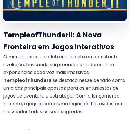
TempleofThunderII: A Nova
Fronteira em Jogos Interativos
O mundo dos jogos eletrônicos está em constante
evolução, buscando surpreender jogadores com
experiências cada vez mais imersivas.
TempleofThunderII
se destaca nesse cenário como
uma das principais apostas para os entusiastas de
jogos de aventura e estratégia. Com o lançamento
recente, o jogo já soma uma legião de fãs ávidos por
desvendar todos os seus segredos.