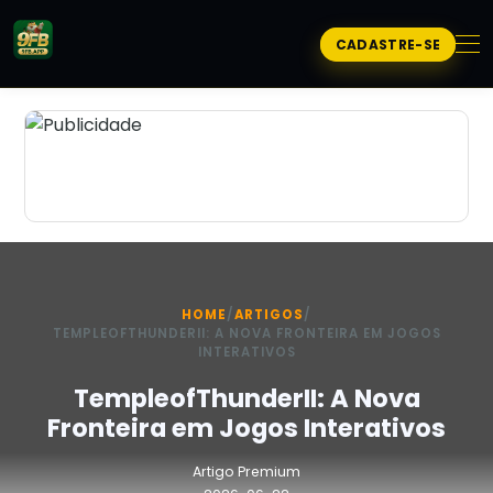
CADASTRE-SE
HOME
/
ARTIGOS
/
TEMPLEOFTHUNDERII: A NOVA FRONTEIRA EM JOGOS
INTERATIVOS
TempleofThunderII: A Nova
Fronteira em Jogos Interativos
Artigo Premium