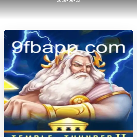
2026-06-22