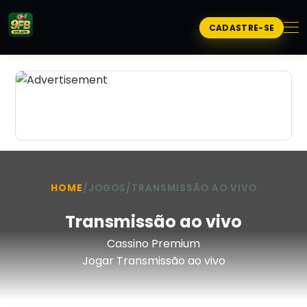
CADASTRE-SE
HOME
/
JOGOS
/
TRANSMISSÃO AO VIVO
Transmissão ao vivo
Cassino Premium
Jogar Transmissão ao vivo