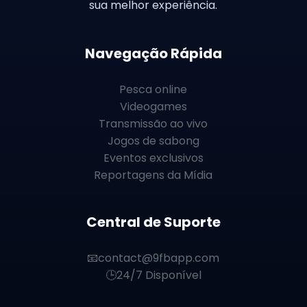
sua melhor experiência.
Navegação Rápida
Pesca online
Videogames
Transmissão ao vivo
Jogos de sabong
Eventos exclusivos
Reportagens da Mídia
Central de Suporte
📧
contact@9fbapp.com
🕒
24/7 Disponível