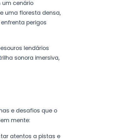
 um cenário
e uma floresta densa,
 enfrenta perigos
esouros lendários
ilha sonora imersiva,
has e desafios que o
r em mente:
tar atentos a pistas e