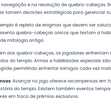
 navegação e na resolução de quebra-cabeças. Re
es tomem decisões estratégicas para gerenciar su
 templo é repleto de enigmas que devem ser soluc
resenta quebra-cabeças únicos que testam a habil
de mitologia antiga.
lém dos quebra-cabeças, os jogadores enfrentam 
dos do templo. Armas e habilidades especiais sã
gride, permitindo enfrentar inimigos cada vez mai
nsas
: Avançar no jogo oferece recompensas em f
história do templo. Existem também eventos tempo
res em troca de prêmios exclusivos.