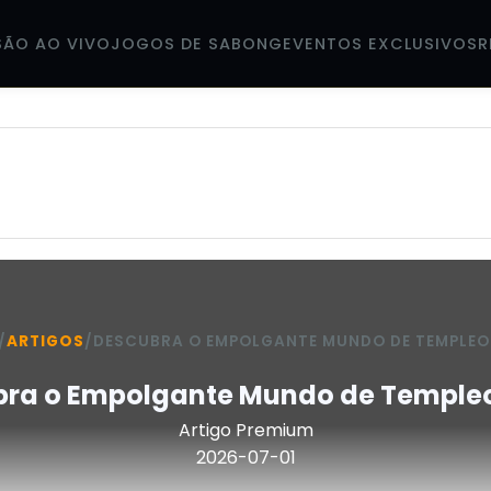
SÃO AO VIVO
JOGOS DE SABONG
EVENTOS EXCLUSIVOS
R
/
ARTIGOS
/
DESCUBRA O EMPOLGANTE MUNDO DE TEMPLE
bra o Empolgante Mundo de Temple
Artigo Premium
2026-07-01