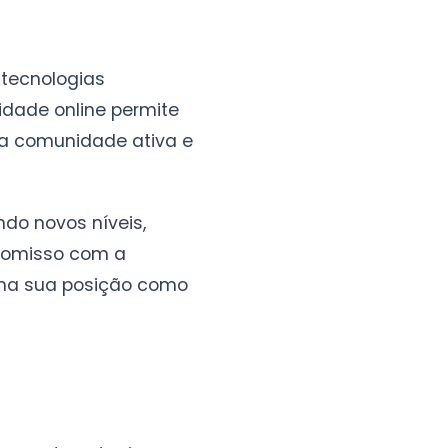
 tecnologias
idade online permite
a comunidade ativa e
ndo novos níveis,
promisso com a
nha sua posição como