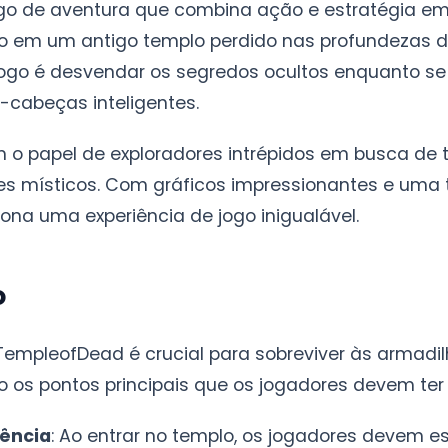
o de aventura que combina ação e estratégia em
o em um antigo templo perdido nas profundezas d
o jogo é desvendar os segredos ocultos enquanto se
-cabeças inteligentes.
o papel de exploradores intrépidos em busca de t
es místicos. Com gráficos impressionantes e uma tr
na uma experiência de jogo inigualável.
o
TempleofDead é crucial para sobreviver às armadil
ão os pontos principais que os jogadores devem te
vência
: Ao entrar no templo, os jogadores devem es