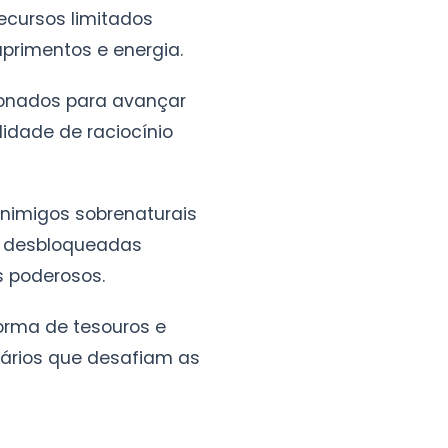
cursos limitados
primentos e energia.
ionados para avançar
idade de raciocínio
inimigos sobrenaturais
o desbloqueadas
s poderosos.
orma de tesouros e
rários que desafiam as