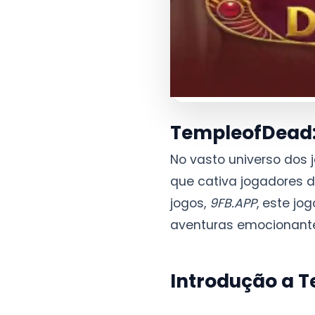
TempleofDead:
No vasto universo dos j
que cativa jogadores d
jogos,
9FB.APP
, este jo
aventuras emocionant
Introdução a 