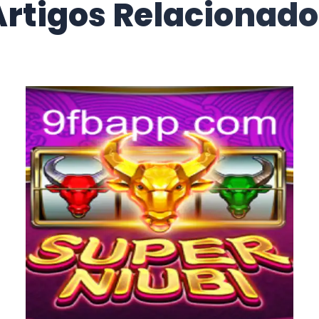
Artigos Relacionado