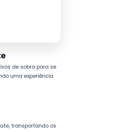
te
ivos de sobra para se
endo uma experiência
ate, transportando os