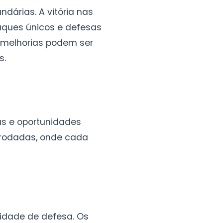
dárias. A vitória nas
aques únicos e defesas
e melhorias podem ser
s.
s e oportunidades
m rodadas, onde cada
idade de defesa. Os