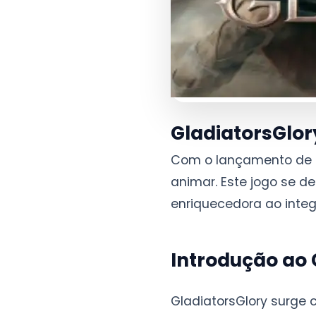
GladiatorsGlor
Com o lançamento de
animar. Este jogo se d
enriquecedora ao inte
Introdução ao 
GladiatorsGlory surge