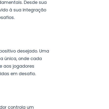
ndamentais. Desde sua
vido à sua integração
safios.
spositivo desejado. Uma
ia única, onde cada
te aos jogadores
tidas em desafio.
dor controla um