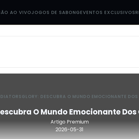
SÃO AO VIVO
JOGOS DE SABONG
EVENTOS EXCLUSIVOS
R
DIATORSGLORY: DESCUBRA O MUNDO EMOCIONANTE DOS
 Descubra O Mundo Emocionante Dos 
Artigo Premium
2026-05-31