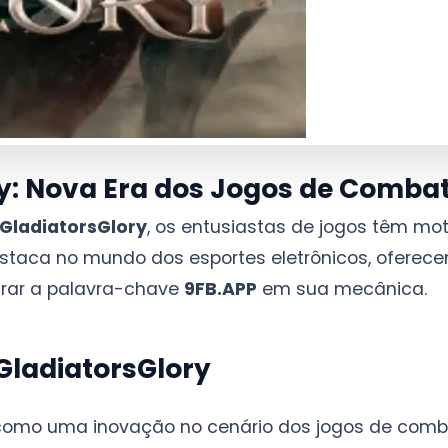
y: Nova Era dos Jogos de Comba
GladiatorsGlory
, os entusiastas de jogos têm mot
estaca no mundo dos esportes eletrônicos, oferec
grar a palavra-chave
9FB.APP
em sua mecânica.
GladiatorsGlory
 como uma inovação no cenário dos jogos de comb