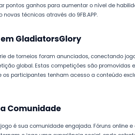
r pontos ganhos para aumentar o nível de habili
 novas técnicas através do 9FB.APP.
 em GladiatorsGlory
ie de torneios foram anunciados, conectando jog
ção global. Estas competições são promovidas e
e os participantes tenham acesso a conteúdo excl
 a Comunidade
jogo é sua comunidade engajada. Fóruns online e 