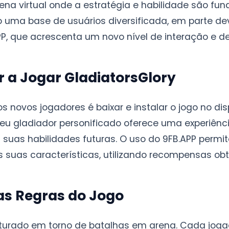
na virtual onde a estratégia e habilidade são fu
o uma base de usuários diversificada, em parte de
PP, que acrescenta um novo nível de interação e de
a Jogar GladiatorsGlory
s novos jogadores é baixar e instalar o jogo no di
 seu gladiador personificado oferece uma experiênc
a suas habilidades futuras. O uso do 9FB.APP permi
s suas características, utilizando recompensas ob
s Regras do Jogo
uturado em torno de batalhas em arena. Cada joga