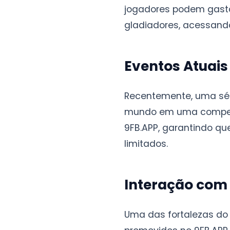
jogadores podem gasta
gladiadores, acessando
Eventos Atuais
Recentemente, uma sér
mundo em uma competi
9FB.APP, garantindo qu
limitados.
Interação com
Uma das fortalezas do 