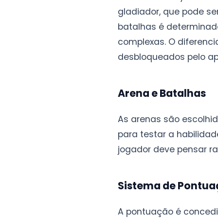
gladiador, que pode se
batalhas é determinad
complexas. O diferenci
desbloqueados pelo apl
Arena e Batalhas
As arenas são escolhi
para testar a habilida
jogador deve pensar r
Sistema de Pontu
A pontuação é concedi