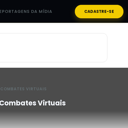
EPORTAGENS DA MÍDIA
CADASTRE-SE
 COMBATES VIRTUAIS
Combates Virtuais