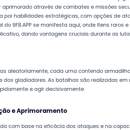
r aprimorado através de combates e missões secun
a por habilidades estratégicas, com opções de at
al do 9FB.APP se manifesta aqui, onde itens raros 
icativo, dando vantagens cruciais durante as luta
das aleatoriamente, cada uma contendo armadilha
de dos gladiadores. As batalhas são realizadas e
apidamente e agir decisivamente.
ação e Aprimoramento
da com base na eficácia dos ataques e na capac