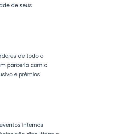
dade de seus
adores de todo o
m parceria com o
usivo e prêmios
eventos internos