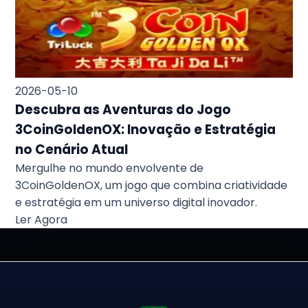
2026-05-10
Descubra as Aventuras do Jogo
3CoinGoldenOX: Inovação e Estratégia
no Cenário Atual
Mergulhe no mundo envolvente de
3CoinGoldenOX, um jogo que combina criatividade
e estratégia em um universo digital inovador.
Ler Agora