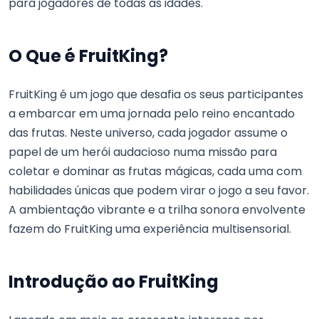
para jogadores de todas as idades.
O Que é FruitKing?
FruitKing é um jogo que desafia os seus participantes
a embarcar em uma jornada pelo reino encantado
das frutas. Neste universo, cada jogador assume o
papel de um herói audacioso numa missão para
coletar e dominar as frutas mágicas, cada uma com
habilidades únicas que podem virar o jogo a seu favor.
A ambientação vibrante e a trilha sonora envolvente
fazem do FruitKing uma experiência multisensorial.
Introdução ao FruitKing