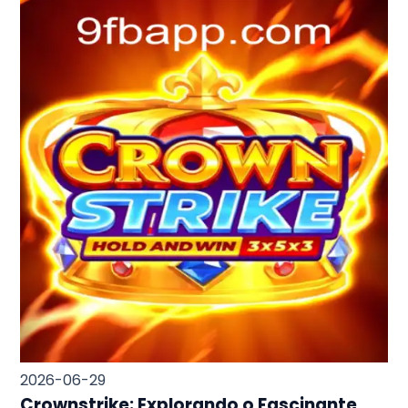
2026-06-29
Crownstrike: Explorando o Fascinante