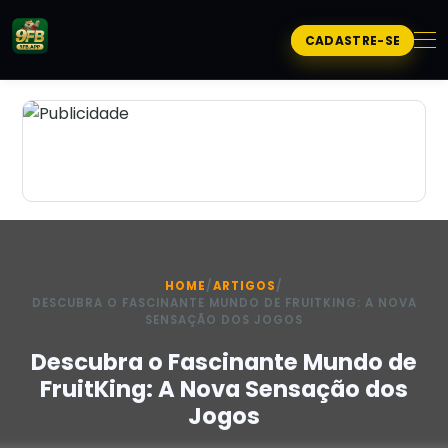
CADASTRE-SE
HOME
/
ARTIGOS
/
DESCUBRA O FASCINANTE MUNDO DE FRUITKING: A NOVA
SENSAÇÃO DOS JOGOS
Descubra o Fascinante Mundo de
FruitKing: A Nova Sensação dos
Jogos