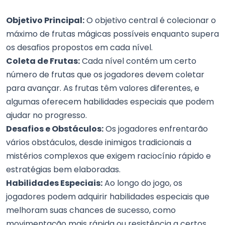
Objetivo Principal:
O objetivo central é colecionar o
máximo de frutas mágicas possíveis enquanto supera
os desafios propostos em cada nível.
Coleta de Frutas:
Cada nível contém um certo
número de frutas que os jogadores devem coletar
para avançar. As frutas têm valores diferentes, e
algumas oferecem habilidades especiais que podem
ajudar no progresso.
Desafios e Obstáculos:
Os jogadores enfrentarão
vários obstáculos, desde inimigos tradicionais a
mistérios complexos que exigem raciocínio rápido e
estratégias bem elaboradas.
Habilidades Especiais:
Ao longo do jogo, os
jogadores podem adquirir habilidades especiais que
melhoram suas chances de sucesso, como
movimentação mais rápida ou resistência a certos