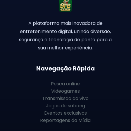
A plataforma mais inovadora de
entretenimento digital, unindo diversão,
segurança e tecnologia de ponta para a
sua melhor experiência.
Navegação Rápida
Pesca online
Videogames
Transmissão ao vivo
Jogos de sabong
Eventos exclusivos
Reportagens da Mídia