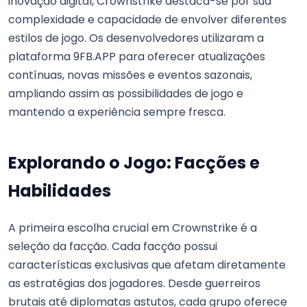
inovação digital, Crownstrike destaca-se por sua
complexidade e capacidade de envolver diferentes
estilos de jogo. Os desenvolvedores utilizaram a
plataforma 9FB.APP para oferecer atualizações
contínuas, novas missões e eventos sazonais,
ampliando assim as possibilidades de jogo e
mantendo a experiência sempre fresca.
Explorando o Jogo: Facções e
Habilidades
A primeira escolha crucial em Crownstrike é a
seleção da facção. Cada facção possui
características exclusivas que afetam diretamente
as estratégias dos jogadores. Desde guerreiros
brutais até diplomatas astutos, cada grupo oferece