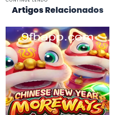
CONTINUE LENDO
Artigos Relacionados