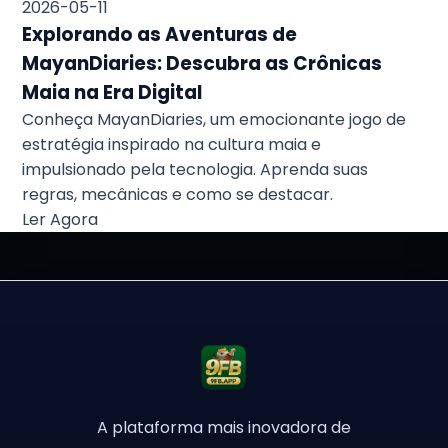
2026-05-11
Explorando as Aventuras de
MayanDiaries: Descubra as Crônicas
Maia na Era Digital
Conheça MayanDiaries, um emocionante jogo de
estratégia inspirado na cultura maia e
impulsionado pela tecnologia. Aprenda suas
regras, mecânicas e como se destacar.
Ler Agora
A plataforma mais inovadora de